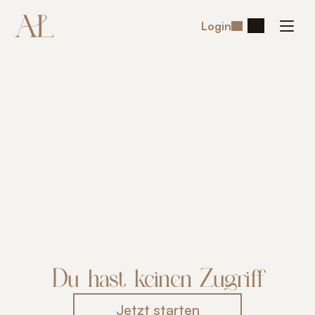
Login
Du hast keinen Zugriff
Jetzt starten
Jetzt starten