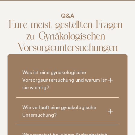
Q&A
Eure meist gestellten Fragen 
zu Gynäkologischen 
Vorsorgeuntersuchungen
Was ist eine gynäkologische 
Vorsorgeuntersuchung und warum ist 
sie wichtig?
Wie verläuft eine gynäkologische 
Untersuchung?
Was passiert bei einem Krebsabstrich 